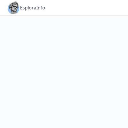
Esplora
Info