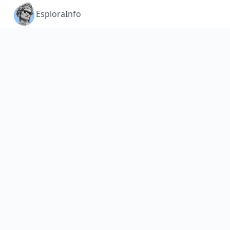
Esplora
Info